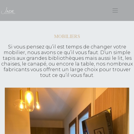
Passer
au
contenu
MOBILIERS
Si vous pensez qu’il est temps de changer votre
mobilier, nous avons ce qu’il vous faut. D’un simple
tapis aux grandes bibliothèques mais aussi le lit, les
chaises, le canapé, ou encore la table, nos nombreux
fabricants vous offrent un large choix pour trouver
tout ce qu’il vous faut.